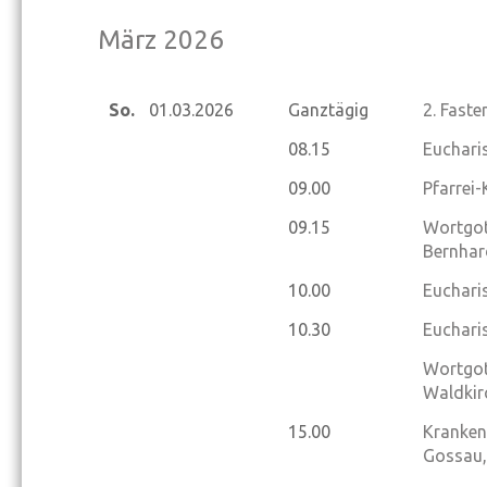
März 2026
So.
01.03.
2026
Ganztägig
2. Fast
08.15
Eucharis
09.00
Pfarrei
09.15
Wortgot
Bernhar
10.00
Eucharis
10.30
Eucharis
Wortgot
Waldkir
15.00
Kranken
Gossau,