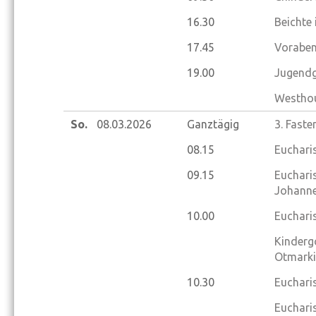
16.30
Beichte
17.45
Voraben
19.00
Jugendg
Westhou
So.
08.03.
2026
Ganztägig
3. Fast
08.15
Eucharis
09.15
Eucharis
Johanne
10.00
Eucharis
Kinderg
Otmarki
10.30
Eucharis
Eucharis