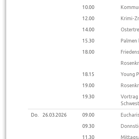
10.00
Kommuni
12.00
Krimi-Z
14.00
Ostertre
15.30
Palmen 
18.00
Frieden
Rosenkr
18.15
Young P
19.00
Rosenkr
19.30
Vortrag 
Schweste
Do.
26.03.
2026
09.00
Eucharis
09.30
Donnsti
11.30
Mittags