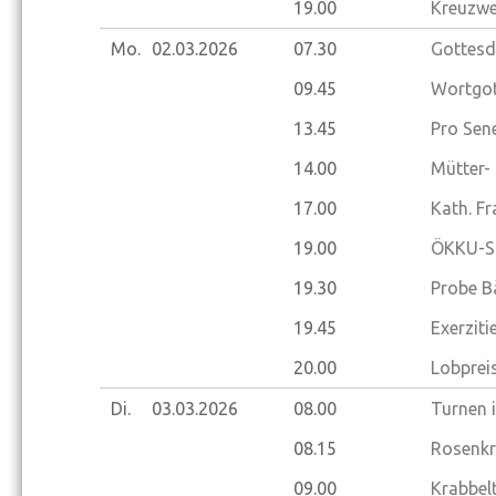
19.00
Kreuzwe
Mo.
02.03.
2026
07.30
Gottesd
09.45
Wortgot
13.45
Pro Sene
14.00
Mütter-
17.00
Kath. F
19.00
ÖKKU-Si
19.30
Probe B
19.45
Exerziti
20.00
Lobprei
Di.
03.03.
2026
08.00
Turnen 
08.15
Rosenkr
09.00
Krabbelt