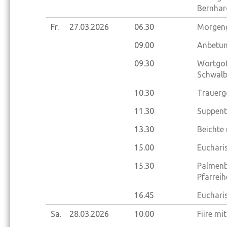
Bernhar
Fr.
27.03.
2026
06.30
Morgeng
09.00
Anbetun
09.30
Wortgot
Schwalb
10.30
Trauerg
11.30
Suppent
13.30
Beichte
15.00
Eucharis
15.30
Palmenb
Pfarrei
16.45
Euchari
Sa.
28.03.
2026
10.00
Fiire mi