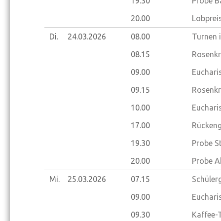
19.30
Probe B
20.00
Lobprei
Di.
24.03.
2026
08.00
Turnen 
08.15
Rosenkr
09.00
Eucharis
09.15
Rosenkr
10.00
Eucharis
17.00
Rückeng
19.30
Probe S
20.00
Probe A
Mi.
25.03.
2026
07.15
Schüler
09.00
Eucharis
09.30
Kaffee-