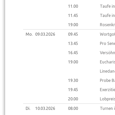
11.00
Taufe i
11.45
Taufe i
19.00
Rosenkr
Mo.
09.03.
2026
09.45
Wortgot
13.45
Pro Sene
16.45
Versöhn
19.00
Euchari
Linedan
19.30
Probe B
19.45
Exerziti
20.00
Lobprei
Di.
10.03.
2026
08.00
Turnen 