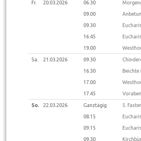
Fr.
20.03.
2026
06.30
Morgeng
09.00
Anbetun
09.30
Euchari
16.45
Euchari
19.00
Westhou
Sa.
21.03.
2026
09.30
Chinder
16.30
Beichte
17.00
Westhou
17.45
Voraben
So.
22.03.
2026
Ganztägig
5. Fast
08.15
Eucharis
09.15
Eucharis
09.30
Kirchbü