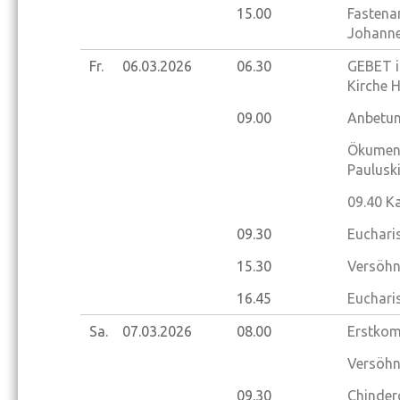
15.00
Fastena
Johanne
Fr.
06.03.
2026
06.30
GEBET i
Kirche 
09.00
Anbetun
Ökumeni
Paulusk
09.40
Ka
09.30
Euchari
15.30
Versöhn
16.45
Euchari
Sa.
07.03.
2026
08.00
Erstkom
Versöhn
09.30
Chinder