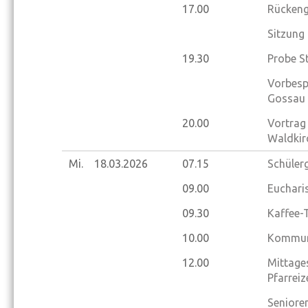
17.00
Rückeng
Sitzung
19.30
Probe S
Vorbesp
Gossau
20.00
Vortrag
Waldkir
Mi.
18.03.
2026
07.15
Schülerg
09.00
Eucharis
09.30
Kaffee-
10.00
Kommuni
12.00
Mittage
Pfarrei
Seniore