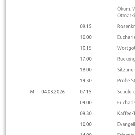
Ökum. Wo
Otmarki
09.15
Rosenkr
10.00
Eucharis
10.15
Wortgot
17.00
Rückeng
18.00
Sitzung
19.30
Probe S
Mi.
04.03.
2026
07.15
Schüler
09.00
Eucharis
09.30
Kaffee-
10.00
Evangel