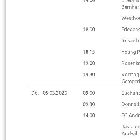
14.00
Erlebnis
Bernhar
Westhou
18.00
Frieden
Rosenkr
18.15
Young P
19.00
Rosenkr
19.30
Vortrag 
Gemperl
Do.
05.03.
2026
09.00
Eucharis
09.30
Donnsti
14.00
FG Andr
Jass- u
Andwil