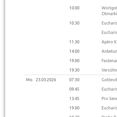
10.00
Wortgott
Otmarki
10.30
Eucharis
Eucharis
11.30
Apéro K
14.00
Anbetun
19.00
Fastena
19.30
Versöhnu
Mo.
23.03.
2026
07.30
Gottesd
09.45
Eucharis
13.45
Pro Sene
19.00
Euchari