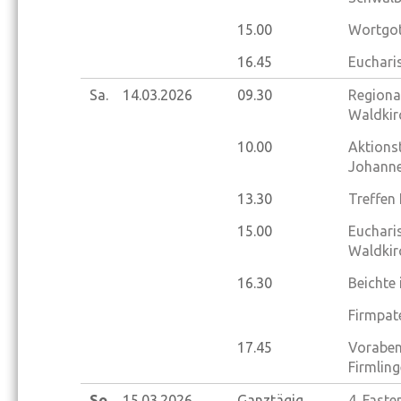
15.00
Wortgot
16.45
Euchari
Sa.
14.03.
2026
09.30
Regiona
Waldkir
10.00
Aktions
Johanne
13.30
Treffen
15.00
Eucharis
Waldkir
16.30
Beichte
Firmpat
17.45
Vorabend
Firmlin
So.
15.03.
2026
Ganztägig
4. Fast