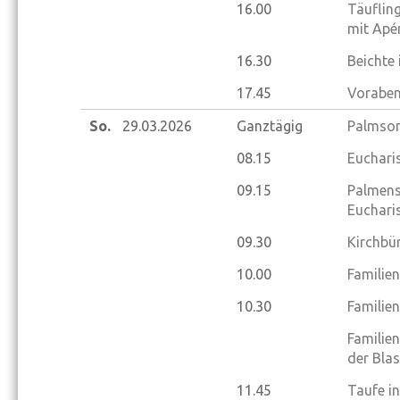
16.00
Täufling
mit Apé
16.30
Beichte
17.45
Voraben
So.
29.03.
2026
Ganztägig
Palmso
08.15
Eucharis
09.15
Palmens
Eucharis
09.30
Kirchbü
10.00
Familie
10.30
Familie
Familie
der Blas
11.45
Taufe i