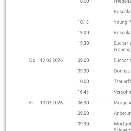
18.00
Frieden
Rosenkr
18.15
Young P
19.00
Rosenkr
19.30
Eucharis
Fraueng
Do.
12.03.
2026
09.00
Eucharis
09.30
Donnsti
10.00
Trauerfe
16.45
Versöhnu
Fr.
13.03.
2026
06.30
Morgeng
09.00
Anbetun
09.30
Wortgot
Schwalb