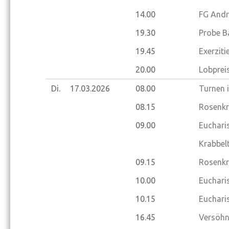
14.00
FG Andr
19.30
Probe B
19.45
Exerziti
20.00
Lobprei
Di.
17.03.
2026
08.00
Turnen 
08.15
Rosenkr
09.00
Eucharis
Krabbelt
09.15
Rosenkr
10.00
Eucharis
10.15
Eucharis
16.45
Versöhn