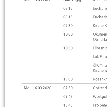
08.15
Eucharis
09.15
Eucharis
09.30
Kirche 
10.00
Ökumeni
Otmarki
10.30
Fiire mi
kuk Fam
ökum. G
Kirchen
19.00
Rosenkr
Mo.
16.03.
2026
07.30
Gottesd
09.45
Wortgot
13.45
Pro Sene