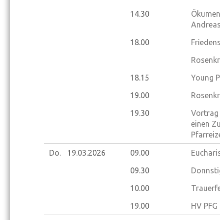
14.30
Ökumeni
Andreas
18.00
Frieden
Rosenkr
18.15
Young P
19.00
Rosenkr
19.30
Vortrag 
einen Z
Pfarrei
Do.
19.03.
2026
09.00
Eucharis
09.30
Donnsti
10.00
Trauerfe
19.00
HV PFG 