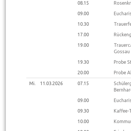
08.15
Rosenkr
09.00
Eucharis
10.30
Trauerfe
17.00
Rückeng
19.00
Trauerc
Gossau
19.30
Probe S
20.00
Probe A
Mi.
11.03.
2026
07.15
Schülerg
Bernhar
09.00
Eucharis
09.30
Kaffee-
10.00
Kommuni