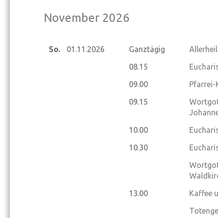
November 2026
So.
01.11.
2026
Ganztägig
Allerhei
08.15
Eucharis
09.00
Pfarrei
09.15
Wortgot
Johanne
10.00
Eucharis
10.30
Eucharis
Wortgot
Waldkir
13.00
Kaffee 
Totenge