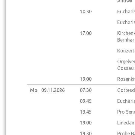
Andwil
10.30
Eucharis
Eucharis
17.00
Kirchen
Bernhar
Konzert
Orgelve
Gossau
19.00
Rosenkr
Mo.
09.11.
2026
07.30
Gottesd
09.45
Eucharis
13.45
Pro Sene
19.00
Linedan
19.30
Probe B