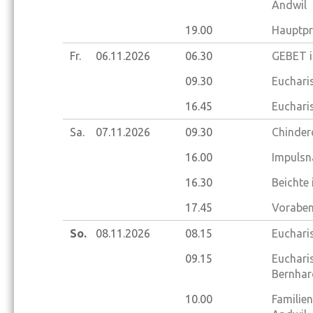
Andwil
19.00
Hauptpr
Fr.
06.11.
2026
06.30
GEBET i
09.30
Euchari
16.45
Euchari
Sa.
07.11.
2026
09.30
Chinder
16.00
Impulsn
16.30
Beichte
17.45
Voraben
So.
08.11.
2026
08.15
Eucharis
09.15
Eucharis
Bernhar
10.00
Familien