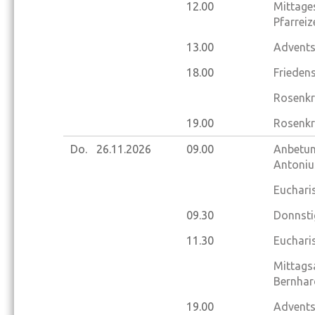
12.00
Mittage
Pfarrei
13.00
Advents
18.00
Frieden
Rosenkr
19.00
Rosenkr
Do.
26.11.
2026
09.00
Anbetung
Antoniu
Eucharis
09.30
Donnsti
11.30
Eucharis
Mittags
Bernhar
19.00
Advents