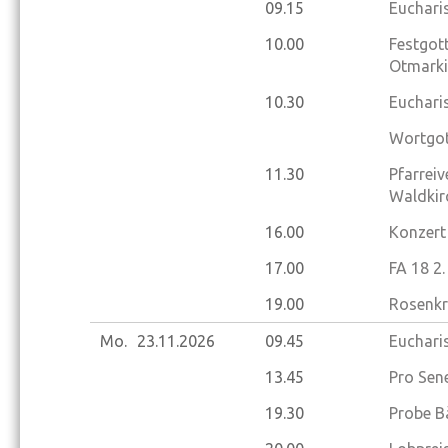
09.15
Eucharis
10.00
Festgott
Otmarki
10.30
Eucharis
Wortgot
11.30
Pfarrei
Waldkir
16.00
Konzert
17.00
FA 18 2
19.00
Rosenkr
Mo.
23.11.
2026
09.45
Eucharis
13.45
Pro Sene
19.30
Probe B