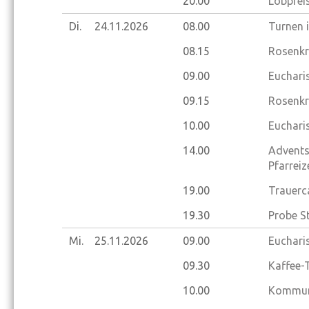
20.00
Lobprei
Di.
24.11.
2026
08.00
Turnen 
08.15
Rosenkr
09.00
Eucharis
09.15
Rosenkr
10.00
Eucharis
14.00
Advents
Pfarrei
19.00
Trauerc
19.30
Probe S
Mi.
25.11.
2026
09.00
Eucharis
09.30
Kaffee-
10.00
Kommuni