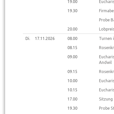
19.00
Euchari
19.30
Firmabe
Probe B
20.00
Lobprei
Di.
17.11.
2026
08.00
Turnen 
08.15
Rosenkr
09.00
Eucharis
Andwil
09.15
Rosenkr
10.00
Eucharis
10.15
Eucharis
17.00
Sitzung
19.30
Probe S