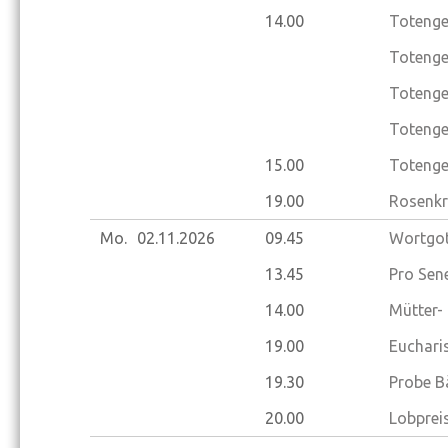
14.00
Totenge
Totenged
Totenge
Totenge
15.00
Totenge
19.00
Rosenkr
Mo.
02.11.
2026
09.45
Wortgot
13.45
Pro Sene
14.00
Mütter-
19.00
Euchari
19.30
Probe B
20.00
Lobprei