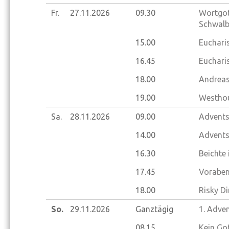
Fr.
27.11.
2026
09.30
Wortgot
Schwalb
15.00
Eucharis
16.45
Euchari
18.00
Andreas
19.00
Westhou
Sa.
28.11.
2026
09.00
Advents
14.00
Advents
16.30
Beichte
17.45
Voraben
18.00
Risky Di
So.
29.11.
2026
Ganztägig
1. Adve
08.15
Kein Go