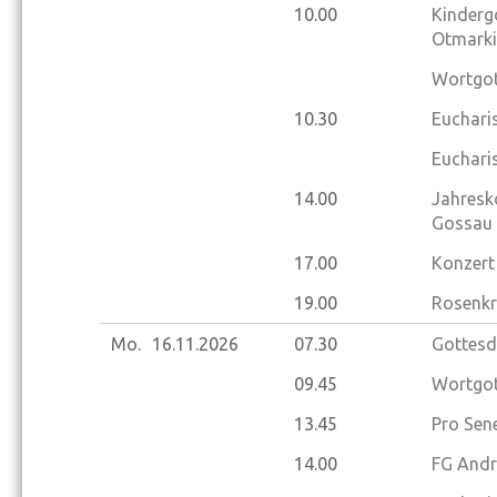
10.00
Kinderg
Otmarki
Wortgot
10.30
Eucharis
Eucharis
14.00
Jahresk
Gossau
17.00
Konzert
19.00
Rosenkr
Mo.
16.11.
2026
07.30
Gottesd
09.45
Wortgot
13.45
Pro Sene
14.00
FG Andr