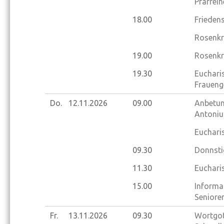
Pfarrei
18.00
Frieden
Rosenkr
19.00
Rosenkr
19.30
Eucharis
Fraueng
Do.
12.11.
2026
09.00
Anbetung
Antoniu
Eucharis
09.30
Donnsti
11.30
Eucharis
15.00
Informa
Seniore
Fr.
13.11.
2026
09.30
Wortgot