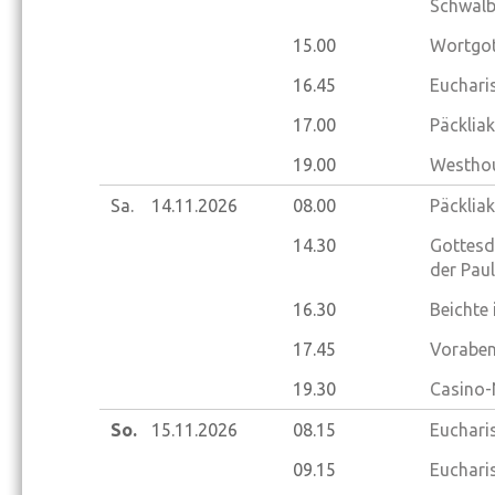
Schwalb
15.00
Wortgot
16.45
Euchari
17.00
Päckliak
19.00
Westhou
Sa.
14.11.
2026
08.00
Päckliak
14.30
Gottesd
der Pau
16.30
Beichte
17.45
Voraben
19.30
Casino-
So.
15.11.
2026
08.15
Eucharis
09.15
Eucharis