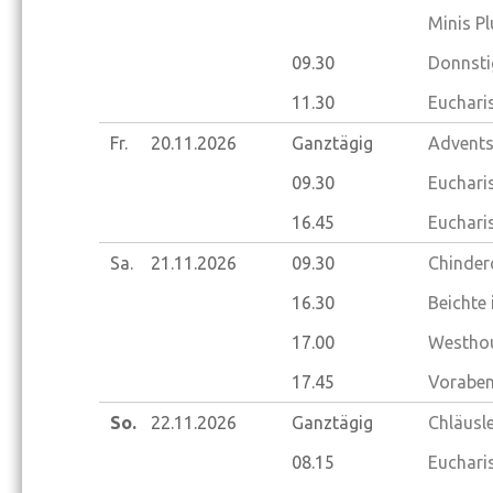
Minis Pl
09.30
Donnsti
11.30
Eucharis
Fr.
20.11.
2026
Ganztägig
Advents
09.30
Euchari
16.45
Euchari
Sa.
21.11.
2026
09.30
Chinder
16.30
Beichte
17.00
Westhou
17.45
Voraben
So.
22.11.
2026
Ganztägig
Chläusl
08.15
Eucharis