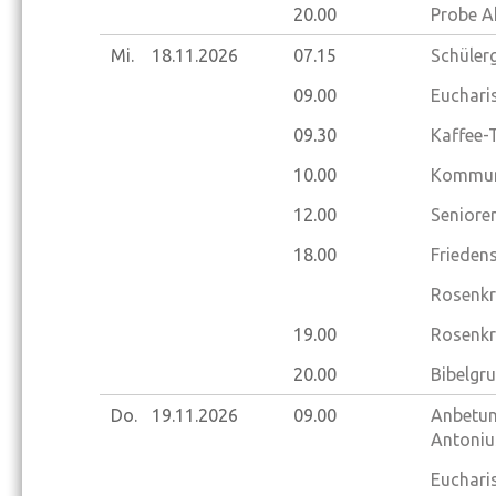
20.00
Probe A
Mi.
18.11.
2026
07.15
Schüler
09.00
Eucharis
09.30
Kaffee-
10.00
Kommuni
12.00
Seniore
18.00
Frieden
Rosenkr
19.00
Rosenkr
20.00
Bibelgr
Do.
19.11.
2026
09.00
Anbetung
Antoniu
Eucharis