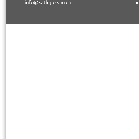
info@kathgossau.ch
a