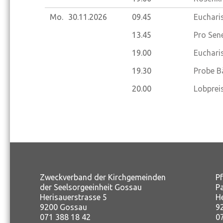
Mo.
30.11.
2026
09.45
Eucharis
13.45
Pro Sene
19.00
Euchari
19.30
Probe B
20.00
Lobprei
Zweckverband der Kirchgemeinden
P
der Seelsorgeeinheit Gossau
P
Herisauerstrasse 5
H
9200 Gossau
9
071 388 18 42
0