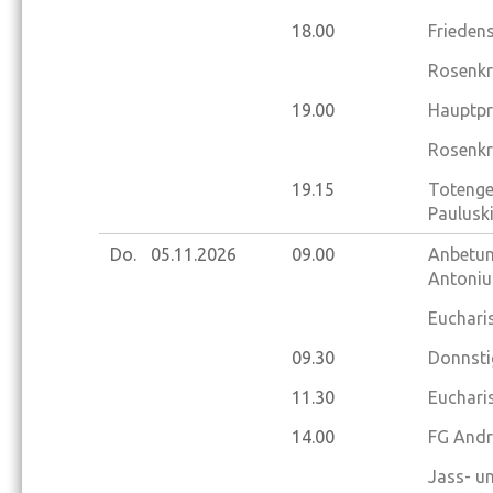
18.00
Frieden
Rosenkr
19.00
Hauptpr
Rosenkr
19.15
Totenge
Paulusk
Do.
05.11.
2026
09.00
Anbetung
Antoniu
Eucharis
09.30
Donnsti
11.30
Eucharis
14.00
FG Andr
Jass- u