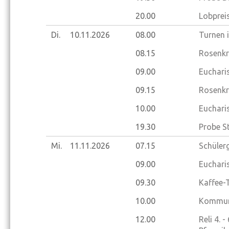
20.00
Lobprei
Di.
10.11.
2026
08.00
Turnen 
08.15
Rosenkr
09.00
Eucharis
09.15
Rosenkr
10.00
Eucharis
19.30
Probe S
Mi.
11.11.
2026
07.15
Schüler
09.00
Eucharis
09.30
Kaffee-
10.00
Kommuni
12.00
Reli 4. 